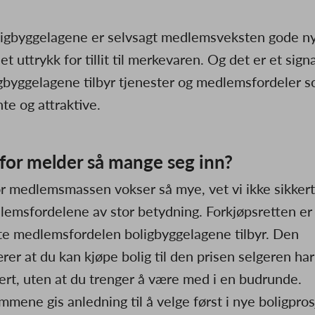
ligbyggelagene er selvsagt medlemsveksten gode n
et uttrykk for tillit til merkevaren. Og det er et sign
igbyggelagene tilbyr tjenester og medlemsfordeler s
te og attraktive.
for melder så mange seg inn?
r medlemsmassen vokser så mye, vet vi ikke sikkert.
lemsfordelene av stor betydning. Forkjøpsretten er
ste medlemsfordelen boligbyggelagene tilbyr. Den
rer at du kan kjøpe bolig til den prisen selgeren har
ert, uten at du trenger å være med i en budrunde.
mene gis anledning til å velge først i nye boligpros