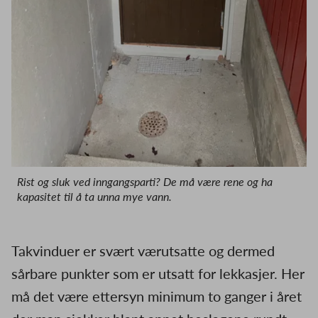
Rist og sluk ved inngangsparti? De må være rene og ha
kapasitet til å ta unna mye vann.
Takvinduer er svært værutsatte og dermed
sårbare punkter som er utsatt for lekkasjer. Her
må det være ettersyn minimum to ganger i året