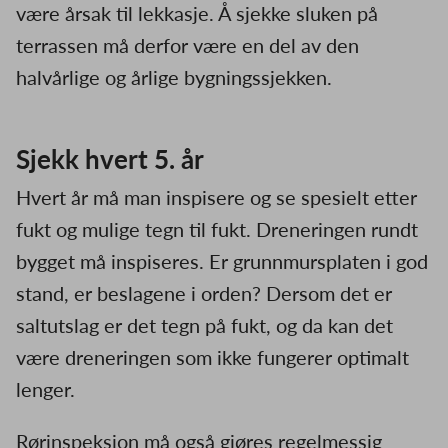
være årsak til lekkasje. Å sjekke sluken på
terrassen må derfor være en del av den
halvårlige og årlige bygningssjekken.
Sjekk hvert 5. år
Hvert år må man inspisere og se spesielt etter
fukt og mulige tegn til fukt. Dreneringen rundt
bygget må inspiseres. Er grunnmursplaten i god
stand, er beslagene i orden? Dersom det er
saltutslag er det tegn på fukt, og da kan det
være dreneringen som ikke fungerer optimalt
lenger.
Rørinspeksjon må også gjøres regelmessig