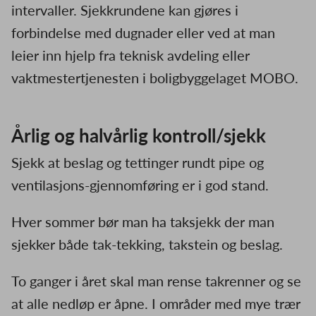
intervaller. Sjekkrundene kan gjøres i
forbindelse med dugnader eller ved at man
leier inn hjelp fra teknisk avdeling eller
vaktmestertjenesten i boligbyggelaget MOBO.
Årlig og halvårlig kontroll/sjekk
Sjekk at beslag og tettinger rundt pipe og
ventilasjons-gjennomføring er i god stand.
Hver sommer bør man ha taksjekk der man
sjekker både tak-tekking, takstein og beslag.
To ganger i året skal man rense takrenner og se
at alle nedløp er åpne. I områder med mye trær