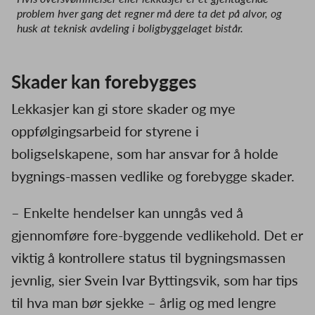
problem hver gang det regner må dere ta det på alvor, og
husk at teknisk avdeling i boligbyggelaget bistår.
Skader kan forebygges
Lekkasjer kan gi store skader og mye
oppfølgingsarbeid for styrene i
boligselskapene, som har ansvar for å holde
bygnings-massen vedlike og forebygge skader.
– Enkelte hendelser kan unngås ved å
gjennomføre fore-byggende vedlikehold. Det er
viktig å kontrollere status til bygningsmassen
jevnlig, sier Svein Ivar Byttingsvik, som har tips
til hva man bør sjekke – årlig og med lengre