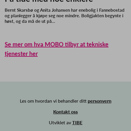
Bernt Skarsbø og Anita Johansen har enebolig i Fannebostad
og planlegger å kjøpe seg noe mindre. Boligjakten begynte i
høst, og da må de ut på…
Se mer om hva MOBO tilbyr at tekniske
tjenester her
Les om hvordan vi behandler ditt
personvern
Kontakt oss
Utviklet av
TIBE