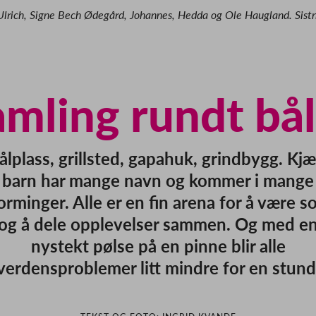
Ulrich, Signe Bech Ødegård, Johannes, Hedda og Ole Haugland. Sist
mling rundt bå
ålplass, grillsted, gapahuk, grindbygg. Kjæ
barn har mange navn og kommer i mange
orminger. Alle er en fin arena for å være so
og å dele opplevelser sammen. Og med e
nystekt pølse på en pinne blir alle
verdensproblemer litt mindre for en stund