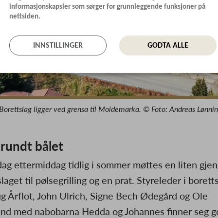
informasjonskapsler som sørger for grunnleggende funksjoner på
nettsiden.
INNSTILLINGER
GODTA ALLE
 Borettslag ligger ved grensa til Moldemarka. © Foto: Andreas Lønnin
 rundt bålet
dag ettermiddag tidlig i sommer møttes en liten gjen
laget til pølsegrilling og en prat. Styreleder i borett
g Årflot, John Ulrich, Signe Bech Ødegård og Ole
nd med nabobarna Hedda og Johannes finner seg go