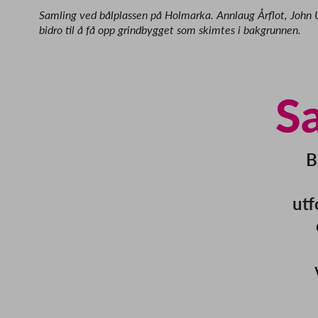
Samling ved bålplassen på Holmarka. Annlaug Årflot, John 
bidro til å få opp grindbygget som skimtes i bakgrunnen.
Sa
B
utf