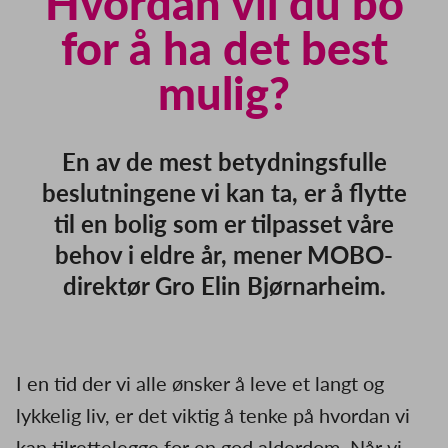
Hvordan vil du bo
for å ha det best
mulig?
En av de mest betydningsfulle
beslutningene vi kan ta, er å flytte
til en bolig som er tilpasset våre
behov i eldre år, mener MOBO-
direktør Gro Elin Bjørnarheim.
I en tid der vi alle ønsker å leve et langt og
lykkelig liv, er det viktig å tenke på hvordan vi
kan tilrettelegge for en god alderdom. Når vi