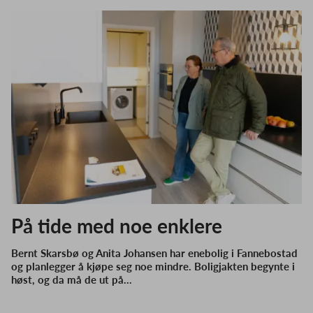
På tide med noe enklere
Bernt Skarsbø og Anita Johansen har enebolig i Fannebostad
og planlegger å kjøpe seg noe mindre. Boligjakten begynte i
høst, og da må de ut på…